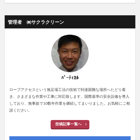
管理者 ㈱サクラクリーン
ﾊﾞｰﾃｨｶﾙ
ロープアクセスという無足場工法の技術で到達困難な場所へたどり着
き、さまざまな作業や工事に対応致します。国際基準の安全設備を導入
しており、無事故で10数年作業を継続してまいりました。お気軽にご相
談ください。
投稿記事一覧へ