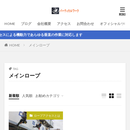
HOME
ブログ
会社概要
アクセス
お問合わせ
オフィシャルサイ
る機動力であらゆる垂直の作業に対応します
HOME
メインロープ
TAG
メインロープ
新着順
人気順
お勧めカテゴリ
未分類
ロープアクセスとは