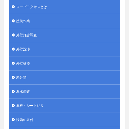
ロープアクセスとは
塗装作業
外壁打診調査
外壁洗浄
外壁補修
未分類
漏水調査
看板・シート貼り
設備の取付