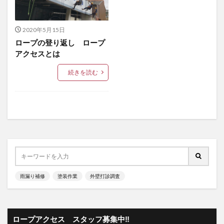
2020年5月15日
ロープの登り返し ロープ
アクセスとは
続きを読む
雨漏り補修
塗装作業
外壁打診調査
ロープアクセス スタッフ募集中‼