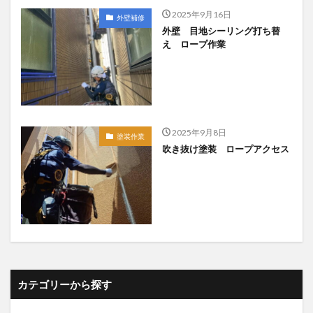
2025年9月16日
外壁補修
外壁 目地シーリング打ち替
え ロープ作業
2025年9月8日
塗装作業
吹き抜け塗装 ロープアクセス
カテゴリーから探す