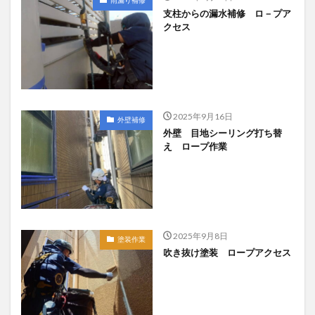
雨漏り補修
支柱からの漏水補修 ロ－プア
クセス
2025年9月16日
外壁補修
外壁 目地シーリング打ち替
え ロープ作業
2025年9月8日
塗装作業
吹き抜け塗装 ロープアクセス