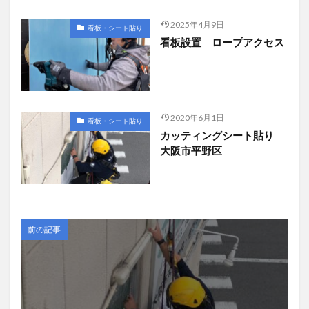
2025年4月9日
看板・シート貼り
看板設置 ロープアクセス
2020年6月1日
看板・シート貼り
カッティングシート貼り
大阪市平野区
前の記事