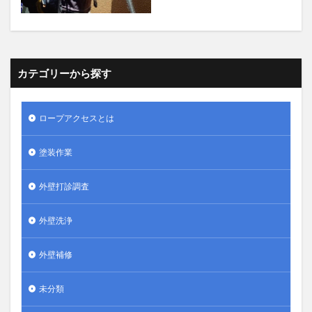
カテゴリーから探す
ロープアクセスとは
塗装作業
外壁打診調査
外壁洗浄
外壁補修
未分類