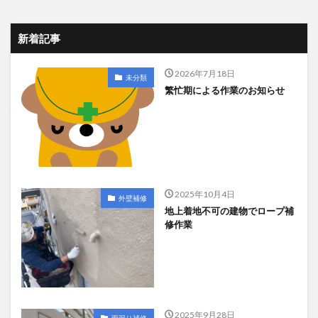
新着記事
2026年7月18日
未分類
繁忙期による作業のお知らせ
2025年10月4日
外壁補修
地上着地不可の建物でロープ補
修作業
2025年9月28日