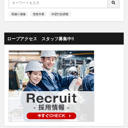
雨漏り補修
塗装作業
外壁打診調査
ロープアクセス スタッフ募集中‼