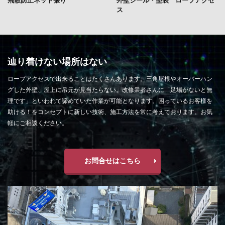
ス
辿り着けない場所はない
ロープアクセスで出来ることはたくさんあります。三角屋根やオーバーハン
グした外壁、屋上に吊元が見当たらない。改修業者さんに「足場がないと無
理です」といわれて諦めていた作業が可能となります。困っているお客様を
助ける！をコンセプトに新しい技術、施工方法を常に考えております。お気
軽にご相談ください。
お問合せはこちら