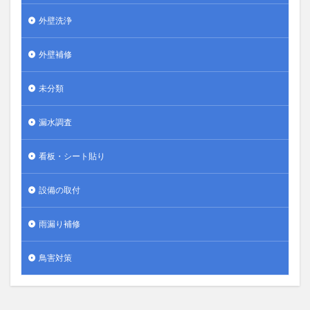
外壁洗浄
外壁補修
未分類
漏水調査
看板・シート貼り
設備の取付
雨漏り補修
鳥害対策