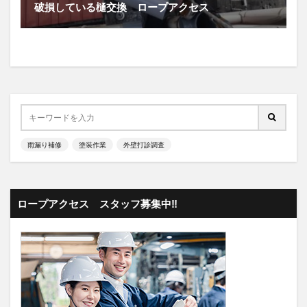
破損している樋交換 ロープアクセス
雨漏り補修
塗装作業
外壁打診調査
ロープアクセス スタッフ募集中‼