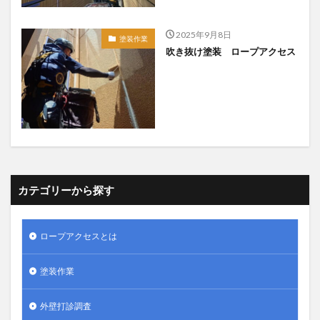
2025年9月8日
塗装作業
吹き抜け塗装 ロープアクセス
カテゴリーから探す
ロープアクセスとは
塗装作業
外壁打診調査