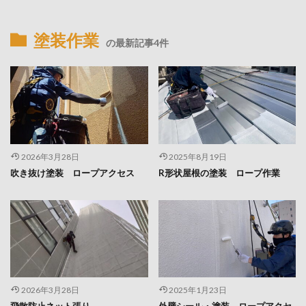
塗装作業
の最新記事4件
2026年3月28日
2025年8月19日
吹き抜け塗装 ロープアクセス
R形状屋根の塗装 ロープ作業
2026年3月28日
2025年1月23日
飛散防止ネット張り
外壁シール・塗装 ロープアクセ