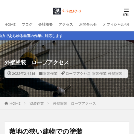
HOME
ブログ
会社概要
アクセス
お問合わせ
オフィシャルサイ
業に対応します
外壁塗装 ロープアクセス
2022年2月3日
塗装作業
ロープアクセス
,
塗装作業
,
外壁塗装
HOME
塗装作業
外壁塗装 ロープアクセス
敷地の狭い建物での塗装