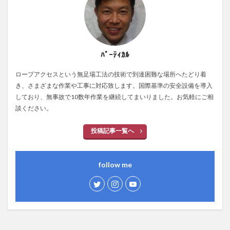
ﾊﾞｰﾃｨｶﾙ
ロープアクセスという無足場工法の技術で到達困難な場所へたどり着
き、さまざまな作業や工事に対応致します。国際基準の安全設備を導入
しており、無事故で10数年作業を継続してまいりました。お気軽にご相
談ください。
投稿記事一覧へ
follow me