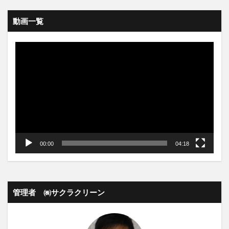
動画一覧
動
画
プ
レ
ー
ヤ
ー
00:00
04:18
管理者 ㈱サクラクリーン