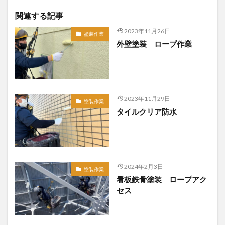
関連する記事
2023年11月26日
塗装作業
外壁塗装 ロープ作業
2023年11月29日
塗装作業
タイルクリア防水
2024年2月3日
塗装作業
看板鉄骨塗装 ロープアク
セス