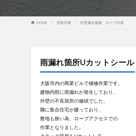
HOME
塗装作業
外壁漏水補修 ロープ作業
雨漏れ箇所Uカットシール
大阪市内の商業ビルで補修作業です。
建物内部に雨漏れが発生しており、
外壁の不良箇所の修繕でした。
隣に集合住宅が建っており、
敷地も狭い為、ロープアクセスでの
作業となりました。
クラック箇所をUカットして