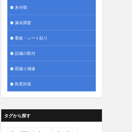
未分類
漏水調査
看板・シート貼り
設備の取付
雨漏り補修
鳥害対策
タグから探す