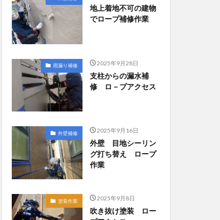
地上着地不可の建物
でロープ補修作業
2025年9月28日
雨漏り補修
支柱からの漏水補
修 ロ－プアクセス
2025年9月16日
外壁補修
外壁 目地シーリン
グ打ち替え ロープ
作業
2025年9月8日
塗装作業
吹き抜け塗装 ロー