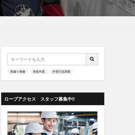
雨漏り補修
塗装作業
外壁打診調査
ロープアクセス スタッフ募集中‼