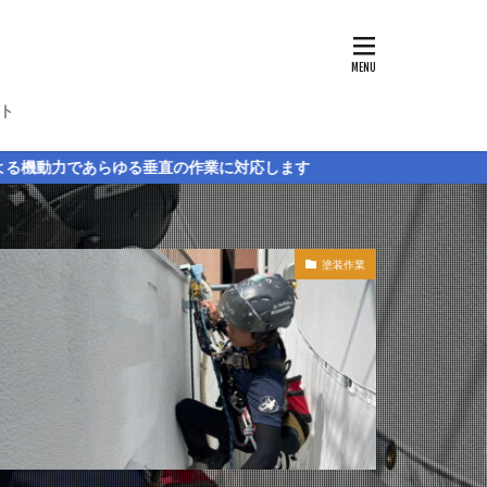
ト
直の作業に対応します
塗装作業