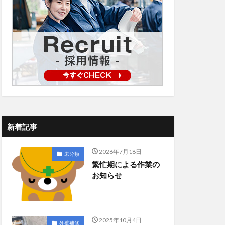
新着記事
2026年7月18日
未分類
繁忙期による作業の
お知らせ
2025年10月4日
外壁補修