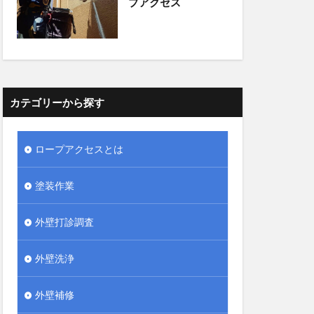
プアクセス
カテゴリーから探す
ロープアクセスとは
塗装作業
外壁打診調査
外壁洗浄
外壁補修