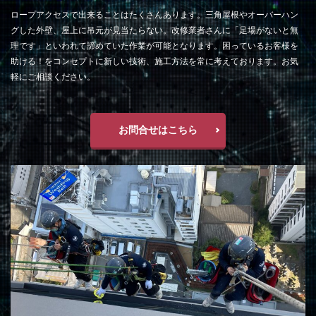
ロープアクセスで出来ることはたくさんあります。三角屋根やオーバーハン
グした外壁、屋上に吊元が見当たらない。改修業者さんに「足場がないと無
理です」といわれて諦めていた作業が可能となります。困っているお客様を
助ける！をコンセプトに新しい技術、施工方法を常に考えております。お気
軽にご相談ください。
お問合せはこちら