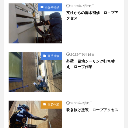
2025年9月28日
雨漏り補修
支柱からの漏水補修 ロ－プア
クセス
2025年9月16日
外壁補修
外壁 目地シーリング打ち替
え ロープ作業
2025年9月8日
塗装作業
吹き抜け塗装 ロープアクセス