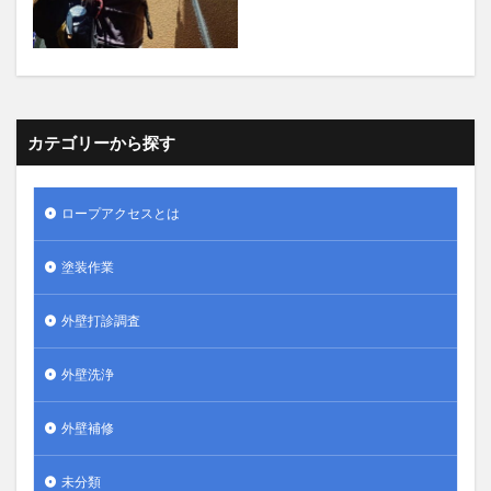
カテゴリーから探す
ロープアクセスとは
塗装作業
外壁打診調査
外壁洗浄
外壁補修
未分類