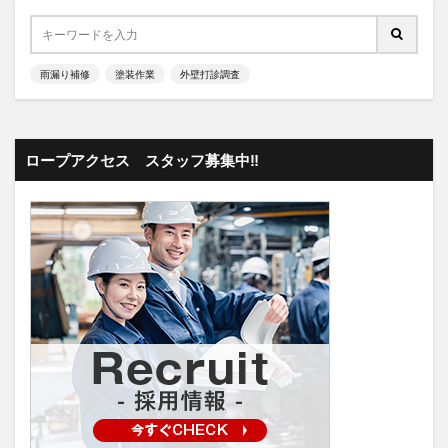
雨漏り補修
塗装作業
外壁打診調査
ロープアクセス スタッフ募集中‼