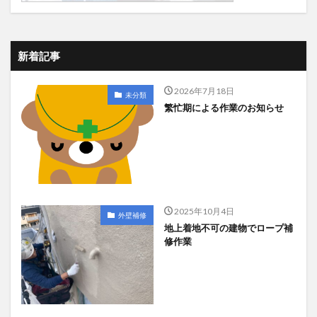
新着記事
2026年7月18日
未分類
繁忙期による作業のお知らせ
2025年10月4日
外壁補修
地上着地不可の建物でロープ補
修作業