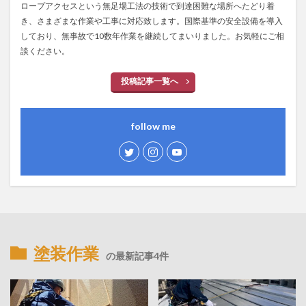
ロープアクセスという無足場工法の技術で到達困難な場所へたどり着
き、さまざまな作業や工事に対応致します。国際基準の安全設備を導入
しており、無事故で10数年作業を継続してまいりました。お気軽にご相
談ください。
投稿記事一覧へ
follow me
塗装作業
の最新記事4件