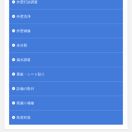
外壁打診調査
外壁洗浄
外壁補修
未分類
漏水調査
看板・シート貼り
設備の取付
雨漏り補修
鳥害対策