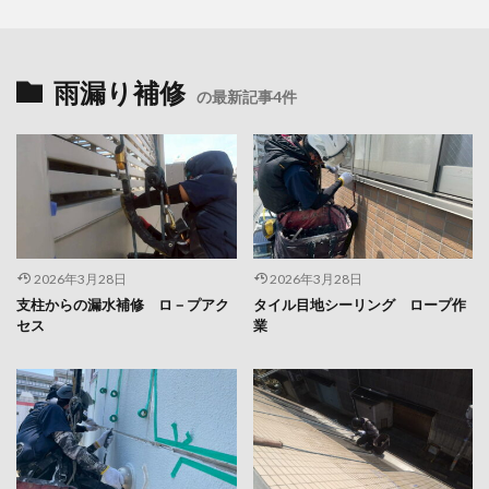
雨漏り補修
の最新記事4件
2026年3月28日
2026年3月28日
支柱からの漏水補修 ロ－プアク
タイル目地シーリング ロープ作
セス
業