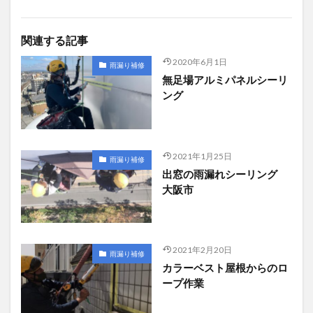
関連する記事
2020年6月1日
雨漏り補修
無足場アルミパネルシーリ
ング
2021年1月25日
雨漏り補修
出窓の雨漏れシーリング
大阪市
2021年2月20日
雨漏り補修
カラーベスト屋根からのロ
ープ作業