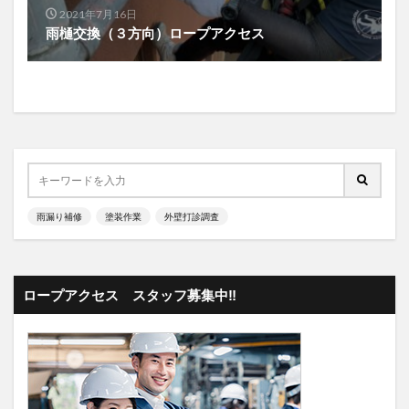
2021年7月16日
雨樋交換（３方向）ロープアクセス
雨漏り補修
塗装作業
外壁打診調査
ロープアクセス スタッフ募集中‼