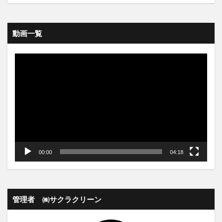
動画一覧
動
画
プ
レ
ー
ヤ
ー
00:00
04:18
管理者 ㈱サクラクリーン