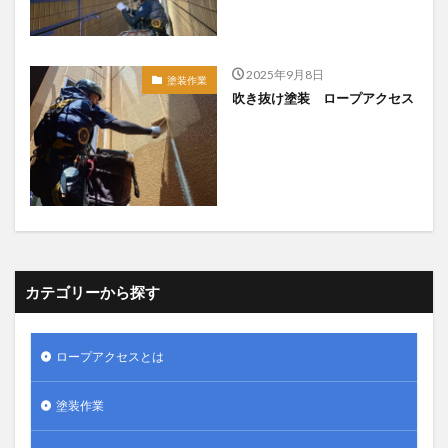
2025年9月8日
塗装作業
吹き抜け塗装 ロープアクセス
カテゴリーから探す
ロープアクセスとは
塗装作業