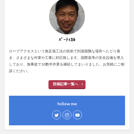
ﾊﾞｰﾃｨｶﾙ
ロープアクセスという無足場工法の技術で到達困難な場所へたどり着
き、さまざまな作業や工事に対応致します。国際基準の安全設備を導入
しており、無事故で10数年作業を継続してまいりました。お気軽にご相
談ください。
投稿記事一覧へ
follow me