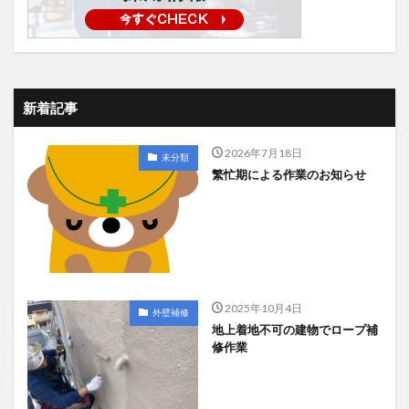
新着記事
2026年7月18日
未分類
繁忙期による作業のお知らせ
2025年10月4日
外壁補修
地上着地不可の建物でロープ補
修作業