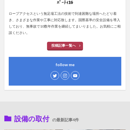
ﾊﾞｰﾃｨｶﾙ
ロープアクセスという無足場工法の技術で到達困難な場所へたどり着
き、さまざまな作業や工事に対応致します。国際基準の安全設備を導入
しており、無事故で10数年作業を継続してまいりました。お気軽にご相
談ください。
投稿記事一覧へ
follow me
設備の取付
の最新記事4件