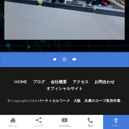
HOME
ブログ
会社概要
アクセス
お問合わせ
オフィシャルサイト
© Copyright 2026
バーティカルワーク 大阪 兵庫のロープ高所作業
.
ホーム
シェア
youtube
電話
TOPへ