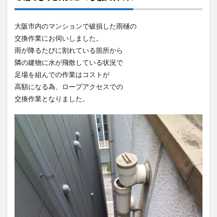
大阪市内のマンションで破損した雨樋の
交換作業にお伺いしました。
雨が降るたびに割れている箇所から
隣の建物に水が飛散している状況で
足場を組んでの作業はコストが
高額になる為、ロープアクセスでの
交換作業となりました。