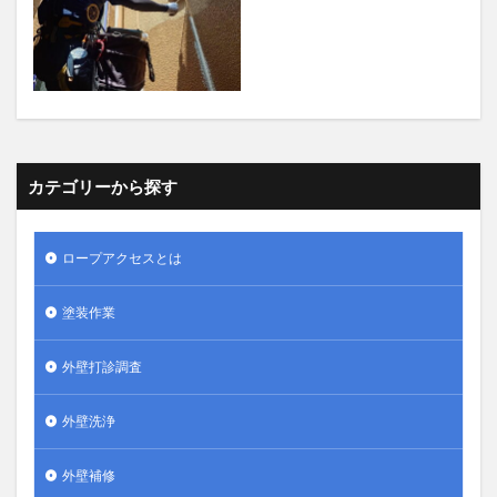
カテゴリーから探す
ロープアクセスとは
塗装作業
外壁打診調査
外壁洗浄
外壁補修