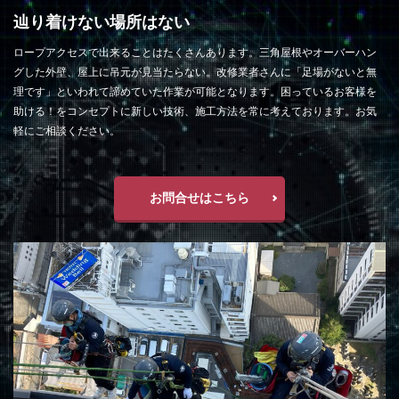
辿り着けない場所はない
ロープアクセスで出来ることはたくさんあります。三角屋根やオーバーハン
グした外壁、屋上に吊元が見当たらない。改修業者さんに「足場がないと無
理です」といわれて諦めていた作業が可能となります。困っているお客様を
助ける！をコンセプトに新しい技術、施工方法を常に考えております。お気
軽にご相談ください。
お問合せはこちら