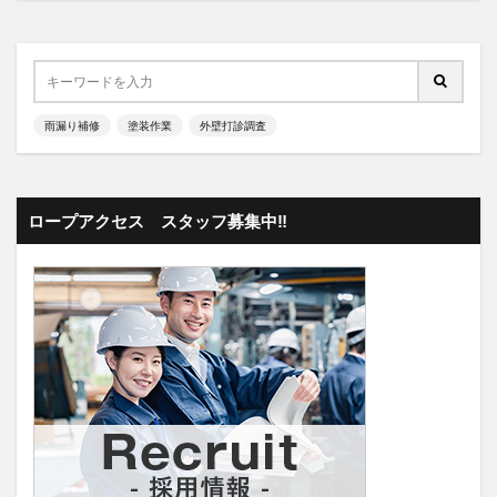
雨漏り補修
塗装作業
外壁打診調査
ロープアクセス スタッフ募集中‼