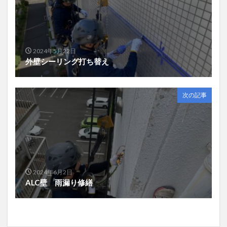
2024年5月22日
外壁シーリング打ち替え
次の記事
2024年6月2日
ALC壁 雨漏り修繕