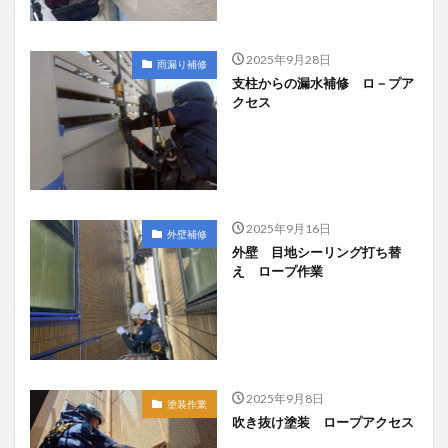
2025年9月28日
雨漏り補修
支柱からの漏水補修 ロ－プア
クセス
2025年9月16日
外壁補修
外壁 目地シーリング打ち替
え ロープ作業
2025年9月8日
塗装作業
吹き抜け塗装 ロープアクセス