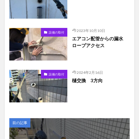
2023年10月10日
設備の取付
エアコン配管からの漏水
ロープアクセス
2024年2月16日
設備の取付
樋交換 3方向
前の記事