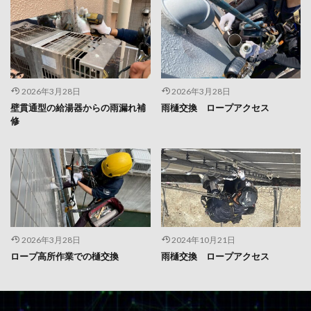
2026年3月28日
2026年3月28日
壁貫通型の給湯器からの雨漏れ補
雨樋交換 ロープアクセス
修
2026年3月28日
2024年10月21日
ロープ高所作業での樋交換
雨樋交換 ロープアクセス