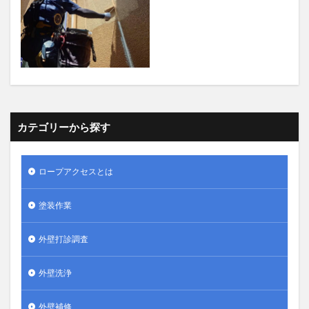
カテゴリーから探す
ロープアクセスとは
塗装作業
外壁打診調査
外壁洗浄
外壁補修