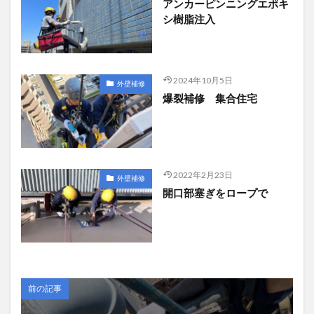
アンカーピンニングエポキ
シ樹脂注入
2024年10月5日
外壁補修
爆裂補修 集合住宅
2022年2月23日
外壁補修
開口部塞ぎをロープで
前の記事