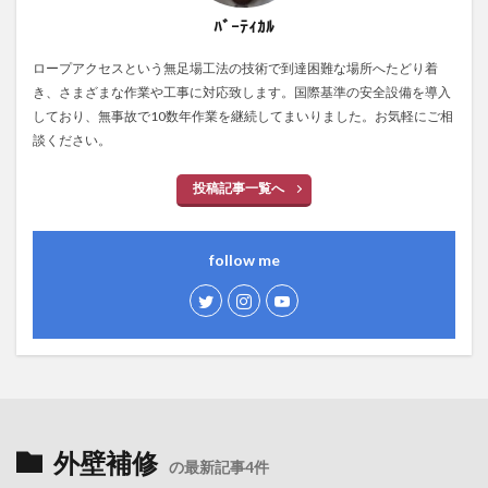
ﾊﾞｰﾃｨｶﾙ
ロープアクセスという無足場工法の技術で到達困難な場所へたどり着
き、さまざまな作業や工事に対応致します。国際基準の安全設備を導入
しており、無事故で10数年作業を継続してまいりました。お気軽にご相
談ください。
投稿記事一覧へ
follow me
外壁補修
の最新記事4件