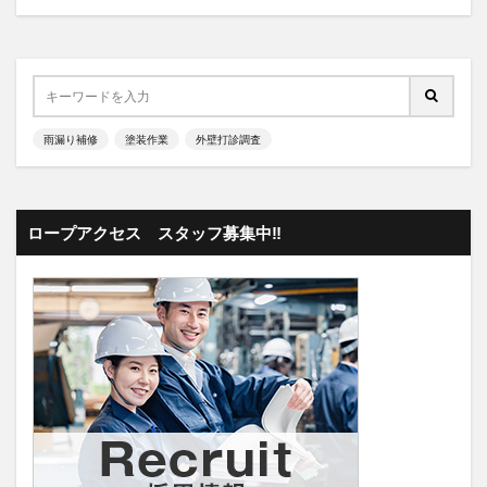
雨漏り補修
塗装作業
外壁打診調査
ロープアクセス スタッフ募集中‼