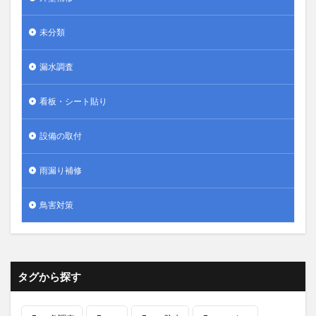
未分類
漏水調査
看板・シート貼り
設備の取付
雨漏り補修
鳥害対策
タグから探す