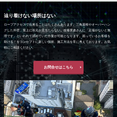
辿り着けない場所はない
ロープアクセスで出来ることはたくさんあります。三角屋根やオーバーハン
グした外壁、屋上に吊元が見当たらない。改修業者さんに「足場がないと無
理です」といわれて諦めていた作業が可能となります。困っているお客様を
助ける！をコンセプトに新しい技術、施工方法を常に考えております。お気
軽にご相談ください。
お問合せはこちら