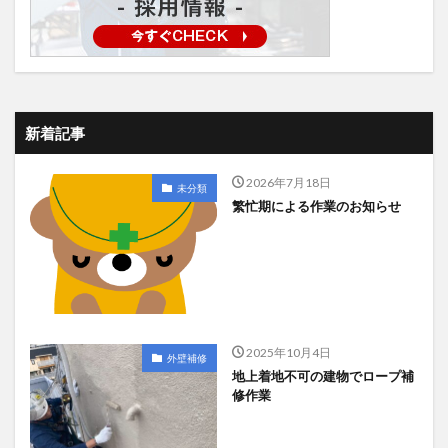
新着記事
2026年7月18日
未分類
繁忙期による作業のお知らせ
2025年10月4日
外壁補修
地上着地不可の建物でロープ補
修作業