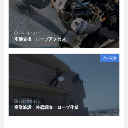
2025年7月16日
雨樋交換 ロープアクセス
次の記事
2025年8月5日
商業施設 外壁調査 ロープ作業