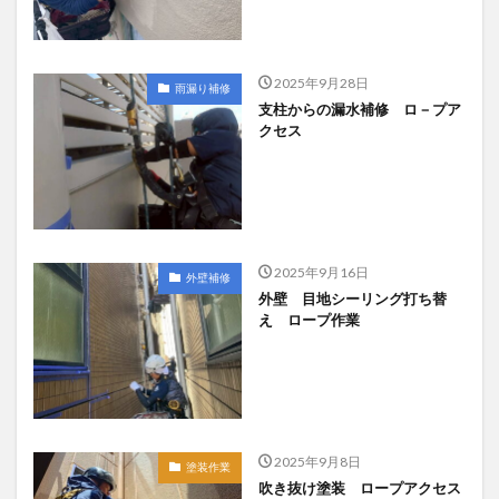
2025年9月28日
雨漏り補修
支柱からの漏水補修 ロ－プア
クセス
2025年9月16日
外壁補修
外壁 目地シーリング打ち替
え ロープ作業
2025年9月8日
塗装作業
吹き抜け塗装 ロープアクセス