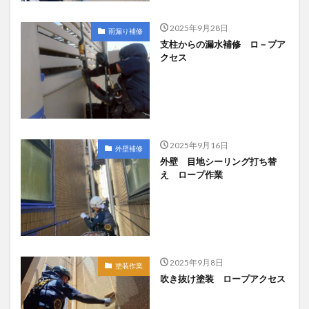
2025年9月28日
雨漏り補修
支柱からの漏水補修 ロ－プア
クセス
2025年9月16日
外壁補修
外壁 目地シーリング打ち替
え ロープ作業
2025年9月8日
塗装作業
吹き抜け塗装 ロープアクセス