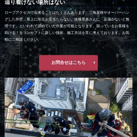
辿り着けない場所はない
ロープアクセスで出来ることはたくさんあります。三角屋根やオーバーハン
グした外壁、屋上に吊元が見当たらない。改修業者さんに「足場がないと無
理です」といわれて諦めていた作業が可能となります。困っているお客様を
助ける！をコンセプトに新しい技術、施工方法を常に考えております。お気
軽にご相談ください。
お問合せはこちら