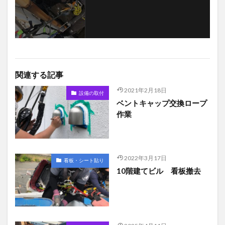
関連する記事
2021年2月18日
設備の取付
ベントキャップ交換ロープ
作業
2022年3月17日
看板・シート貼り
10階建てビル 看板撤去