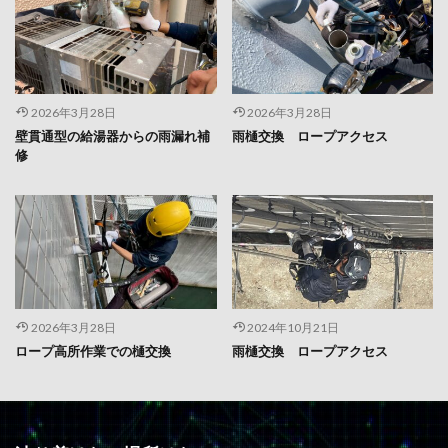
2026年3月28日
2026年3月28日
壁貫通型の給湯器からの雨漏れ補
雨樋交換 ロープアクセス
修
2026年3月28日
2024年10月21日
ロープ高所作業での樋交換
雨樋交換 ロープアクセス