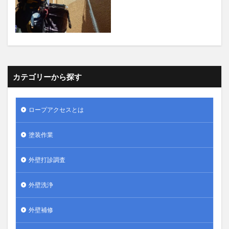
カテゴリーから探す
ロープアクセスとは
塗装作業
外壁打診調査
外壁洗浄
外壁補修