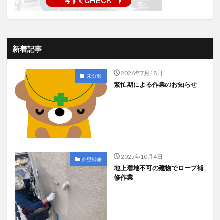
新着記事
2026年7月18日
未分類
繁忙期による作業のお知らせ
2025年10月4日
外壁補修
地上着地不可の建物でロープ補
修作業