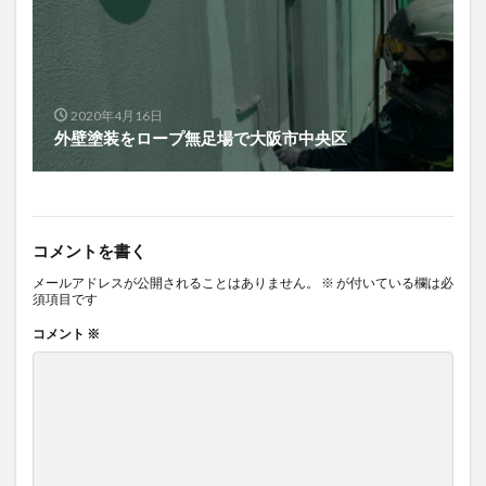
2020年4月16日
外壁塗装をロープ無足場で大阪市中央区
コメントを書く
メールアドレスが公開されることはありません。
※
が付いている欄は必
須項目です
コメント
※