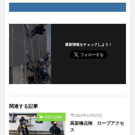
最新情報をチェックしよう！
関連する記事
2023年11月25日
外壁打診調査
高架橋点検 ロープアクセ
ス