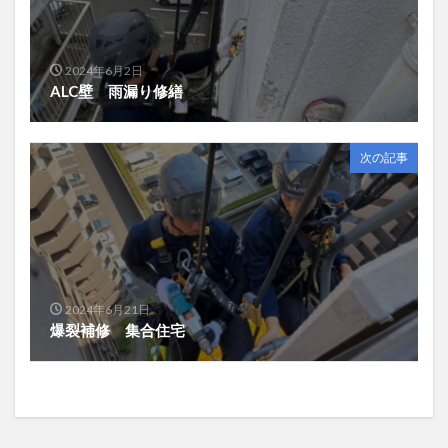
2024年6月2日
ALC壁 雨漏り修繕
次の記事
2024年6月21日
爆裂補修 集合住宅