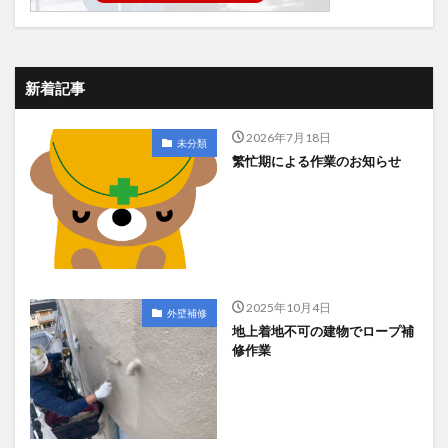
新着記事
2026年7月18日
未分類
繁忙期による作業のお知らせ
2025年10月4日
外壁補修
地上着地不可の建物でロープ補
修作業