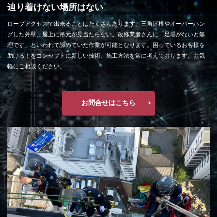
辿り着けない場所はない
ロープアクセスで出来ることはたくさんあります。三角屋根やオーバーハン
グした外壁、屋上に吊元が見当たらない。改修業者さんに「足場がないと無
理です」といわれて諦めていた作業が可能となります。困っているお客様を
助ける！をコンセプトに新しい技術、施工方法を常に考えております。お気
軽にご相談ください。
お問合せはこちら