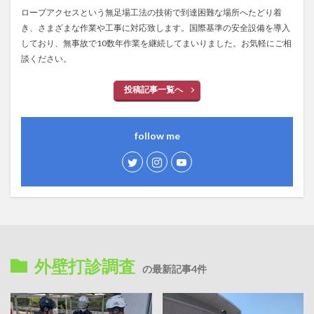
ロープアクセスという無足場工法の技術で到達困難な場所へたどり着
き、さまざまな作業や工事に対応致します。国際基準の安全設備を導入
しており、無事故で10数年作業を継続してまいりました。お気軽にご相
談ください。
投稿記事一覧へ
follow me
外壁打診調査
の最新記事4件