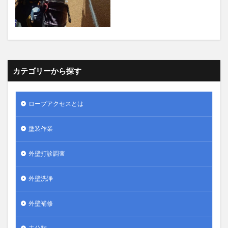
カテゴリーから探す
ロープアクセスとは
塗装作業
外壁打診調査
外壁洗浄
外壁補修