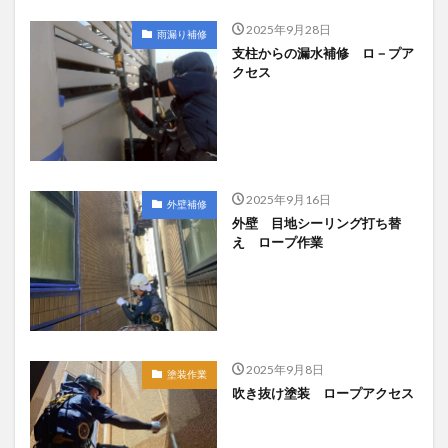
2025年9月28日
雨漏り補修
支柱からの漏水補修 ロ－プア
クセス
2025年9月16日
外壁補修
外壁 目地シーリング打ち替
え ロープ作業
2025年9月8日
塗装作業
吹き抜け塗装 ロープアクセス