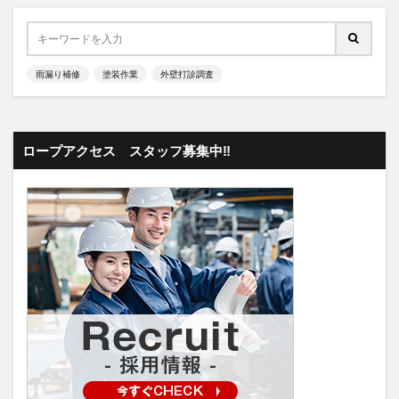
雨漏り補修
塗装作業
外壁打診調査
ロープアクセス スタッフ募集中‼