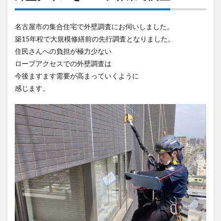
名古屋市の集合住宅で外壁調査にお伺いしました。
築15年程で大規模修繕前の先行調査となりました。
住民さんへの負担が極力少ない
ロープアクセスでの外壁調査は
今後ますます需要が高まっていくように
感じます。