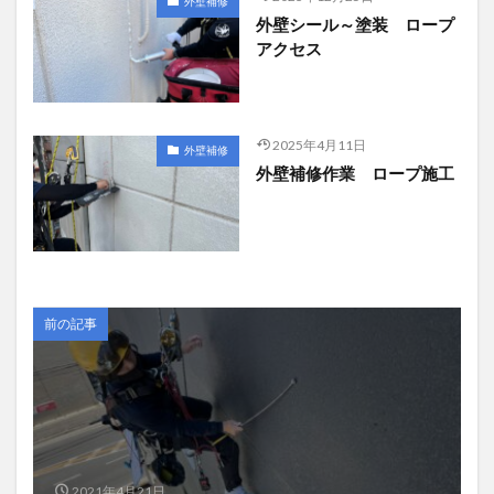
外壁補修
外壁シール～塗装 ロープ
アクセス
2025年4月11日
外壁補修
外壁補修作業 ロープ施工
前の記事
2021年4月21日