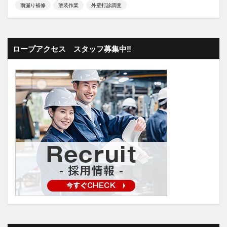
雨漏り補修
塗装作業
外壁打診調査
ロープアクセス スタッフ募集中‼