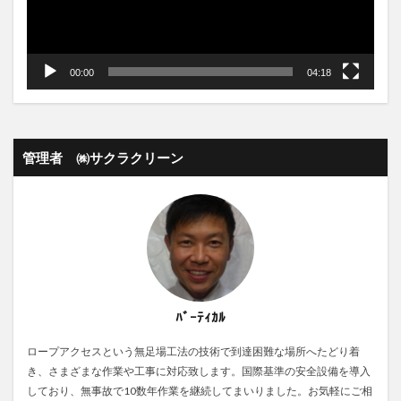
00:00
04:18
管理者 ㈱サクラクリーン
ﾊﾞｰﾃｨｶﾙ
ロープアクセスという無足場工法の技術で到達困難な場所へたどり着
き、さまざまな作業や工事に対応致します。国際基準の安全設備を導入
しており、無事故で10数年作業を継続してまいりました。お気軽にご相