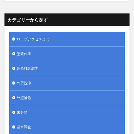
カテゴリーから探す
ロープアクセスとは
塗装作業
外壁打診調査
外壁洗浄
外壁補修
未分類
漏水調査