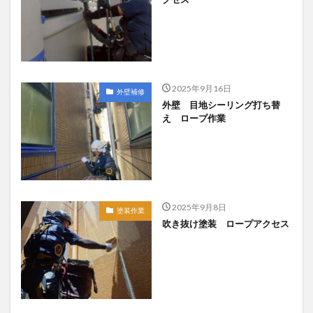
2025年9月16日
外壁補修
外壁 目地シーリング打ち替
え ロープ作業
2025年9月8日
塗装作業
吹き抜け塗装 ロープアクセス