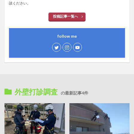
談ください。
投稿記事一覧へ
follow me
外壁打診調査
の最新記事4件