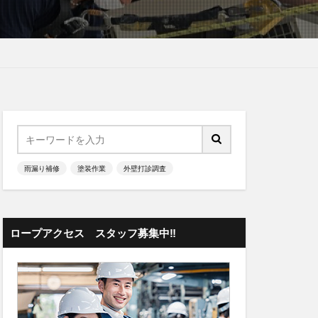
雨漏り補修
塗装作業
外壁打診調査
ロープアクセス スタッフ募集中‼