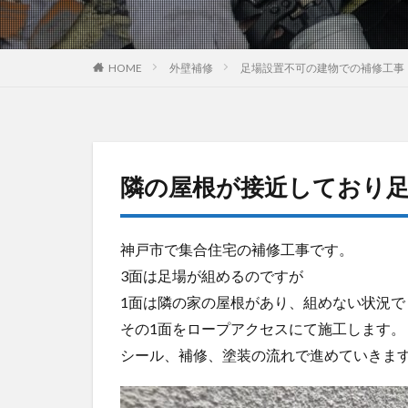
HOME
外壁補修
足場設置不可の建物での補修工事
隣の屋根が接近しており
神戸市で集合住宅の補修工事です。
3面は足場が組めるのですが
1面は隣の家の屋根があり、組めない状況で
その1面をロープアクセスにて施工します。
シール、補修、塗装の流れで進めていきま