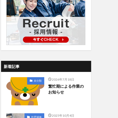
新着記事
2026年7月18日
未分類
繁忙期による作業の
お知らせ
2025年10月4日
外壁補修