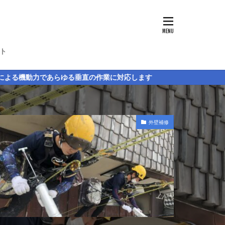
ト
直の作業に対応します
外壁補修