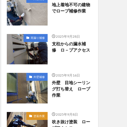
地上着地不可の建物
でロープ補修作業
2025年9月28日
雨漏り補修
支柱からの漏水補
修 ロ－プアクセス
2025年9月16日
外壁補修
外壁 目地シーリン
グ打ち替え ロープ
作業
2025年9月8日
塗装作業
吹き抜け塗装 ロー