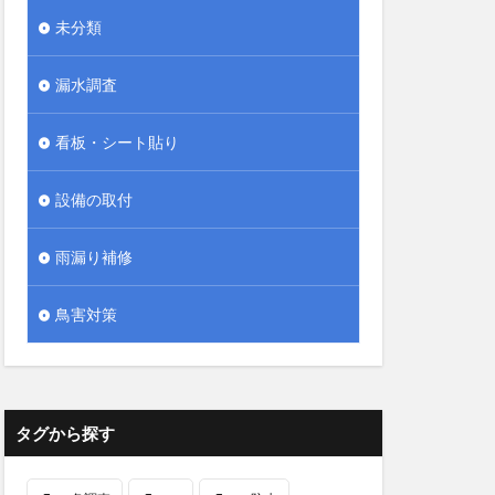
未分類
漏水調査
看板・シート貼り
設備の取付
雨漏り補修
鳥害対策
タグから探す