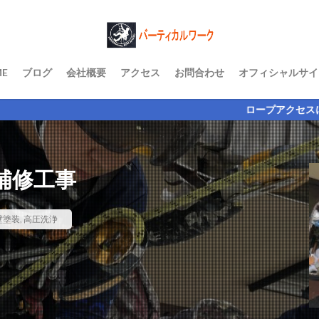
E
ブログ
会社概要
アクセス
お問合わせ
オフィシャルサイ
ロープアクセスによる機動力であらゆる垂
補修工事
壁塗装
,
高圧洗浄