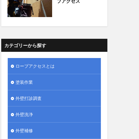
プアクセス
カテゴリーから探す
ロープアクセスとは
塗装作業
外壁打診調査
外壁洗浄
外壁補修