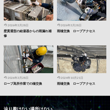
2026年3月28日
2026年3月28日
壁貫通型の給湯器からの雨漏れ補
雨樋交換 ロープアクセス
修
2026年3月28日
2024年10月21日
ロープ高所作業での樋交換
雨樋交換 ロープアクセス
辿り着けない場所はない