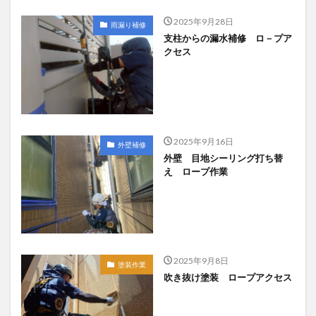
2025年9月28日
雨漏り補修
支柱からの漏水補修 ロ－プア
クセス
2025年9月16日
外壁補修
外壁 目地シーリング打ち替
え ロープ作業
2025年9月8日
塗装作業
吹き抜け塗装 ロープアクセス