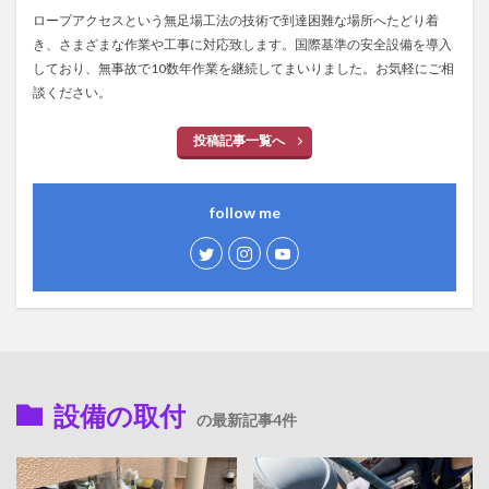
ロープアクセスという無足場工法の技術で到達困難な場所へたどり着
き、さまざまな作業や工事に対応致します。国際基準の安全設備を導入
しており、無事故で10数年作業を継続してまいりました。お気軽にご相
談ください。
投稿記事一覧へ
follow me
設備の取付
の最新記事4件