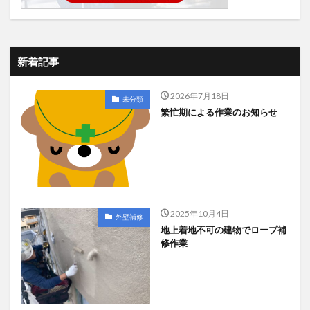
新着記事
2026年7月18日
未分類
繁忙期による作業のお知らせ
2025年10月4日
外壁補修
地上着地不可の建物でロープ補
修作業