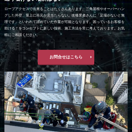
ロープアクセスで出来ることはたくさんあります。三角屋根やオーバーハン
グした外壁、屋上に吊元が見当たらない。改修業者さんに「足場がないと無
理です」といわれて諦めていた作業が可能となります。困っているお客様を
助ける！をコンセプトに新しい技術、施工方法を常に考えております。お気
軽にご相談ください。
お問合せはこちら