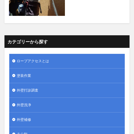
カテゴリーから探す
ロープアクセスとは
塗装作業
外壁打診調査
外壁洗浄
外壁補修