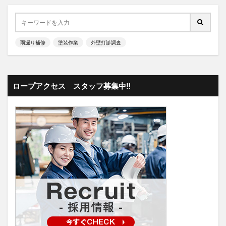
雨漏り補修
塗装作業
外壁打診調査
ロープアクセス スタッフ募集中‼