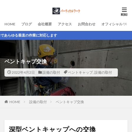
HOME
ブログ
会社概要
アクセス
お問合わせ
オフィシャルサイ
業に対応します
ベントキャプ交換
2022年4月2日
設備の取付
ベントキャップ
,
設備の取付
HOME
設備の取付
ベントキャプ交換
深型ベントキャップへの交換