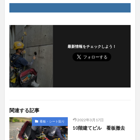
最新情報をチェックしよう！
関連する記事
2022年3月17日
看板・シート貼り
10階建てビル 看板撤去