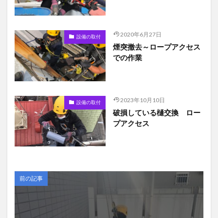
2020年6月27日
設備の取付
煙突撤去～ロープアクセス
での作業
2023年10月10日
設備の取付
破損している樋交換 ロー
プアクセス
前の記事