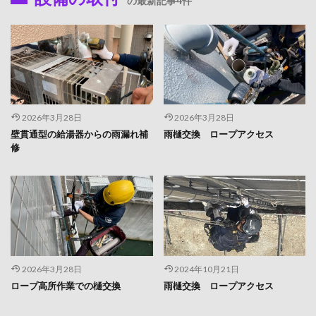
の最新記事4件
2026年3月28日
2026年3月28日
壁貫通型の給湯器からの雨漏れ補
雨樋交換 ロープアクセス
修
2026年3月28日
2024年10月21日
ロープ高所作業での樋交換
雨樋交換 ロープアクセス