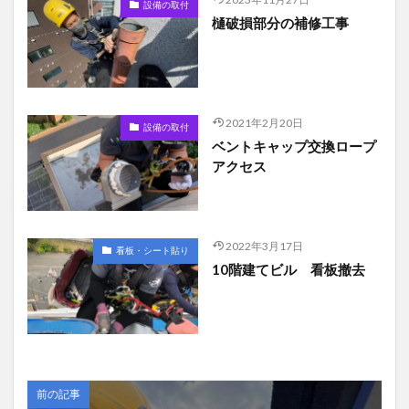
設備の取付
樋破損部分の補修工事
2021年2月20日
設備の取付
ベントキャップ交換ロープ
アクセス
2022年3月17日
看板・シート貼り
10階建てビル 看板撤去
前の記事