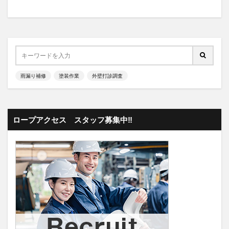
雨漏り補修
塗装作業
外壁打診調査
ロープアクセス スタッフ募集中‼