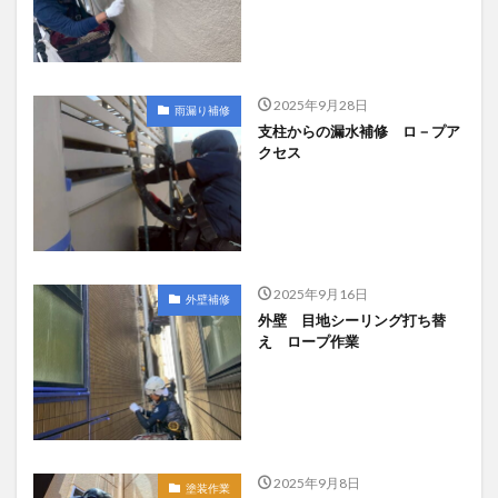
2025年9月28日
雨漏り補修
支柱からの漏水補修 ロ－プア
クセス
2025年9月16日
外壁補修
外壁 目地シーリング打ち替
え ロープ作業
2025年9月8日
塗装作業