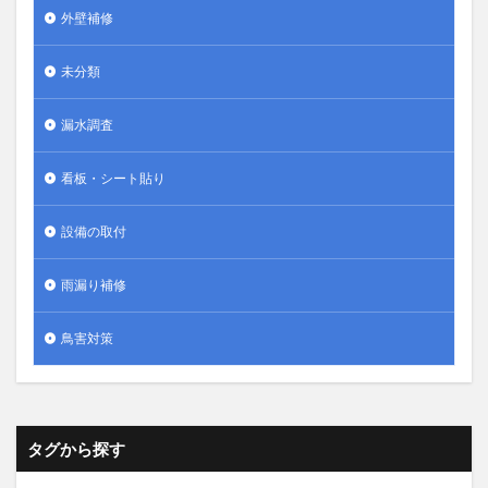
外壁補修
未分類
漏水調査
看板・シート貼り
設備の取付
雨漏り補修
鳥害対策
タグから探す