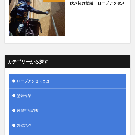
吹き抜け塗装 ロープアクセス
カテゴリーから探す
ロープアクセスとは
塗装作業
外壁打診調査
外壁洗浄