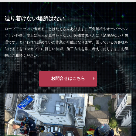
辿り着けない場所はない
ロープアクセスで出来ることはたくさんあります。三角屋根やオーバーハン
グした外壁、屋上に吊元が見当たらない。改修業者さんに「足場がないと無
理です」といわれて諦めていた作業が可能となります。困っているお客様を
助ける！をコンセプトに新しい技術、施工方法を常に考えております。お気
軽にご相談ください。
お問合せはこちら