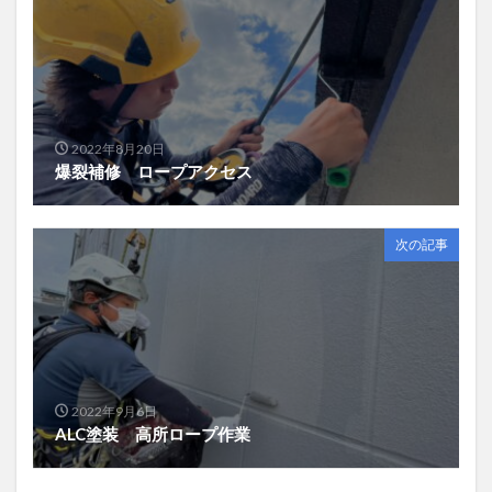
2022年8月20日
爆裂補修 ロープアクセス
次の記事
2022年9月6日
ALC塗装 高所ロープ作業