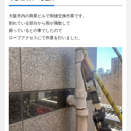
大阪市内の商業ビルで雨樋交換作業です。
割れている部分から雨が飛散して
困っているとの事でしたので
ロープアクセスにて作業を行いました。