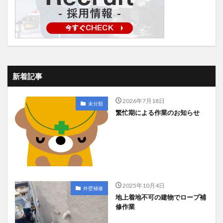
新着記事
2026年7月18日
未分類
繁忙期による作業のお知らせ
2025年10月4日
外壁補修
地上着地不可の建物でロープ補
修作業