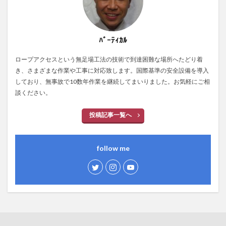
ﾊﾞｰﾃｨｶﾙ
ロープアクセスという無足場工法の技術で到達困難な場所へたどり着
き、さまざまな作業や工事に対応致します。国際基準の安全設備を導入
しており、無事故で10数年作業を継続してまいりました。お気軽にご相
談ください。
投稿記事一覧へ
follow me