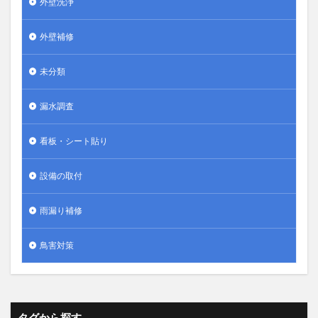
外壁洗浄
外壁補修
未分類
漏水調査
看板・シート貼り
設備の取付
雨漏り補修
鳥害対策
タグから探す