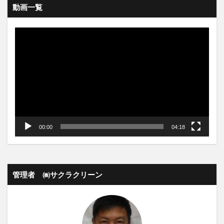
動画一覧
動
画
プ
レ
ー
ヤ
ー
00:00
04:18
管理者 ㈱サクラクリーン