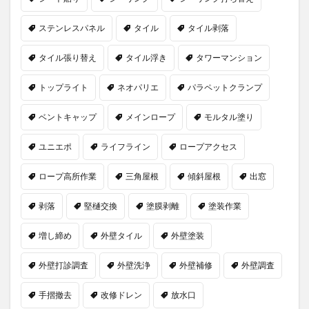
ステンレスパネル
タイル
タイル剥落
タイル張り替え
タイル浮き
タワーマンション
トップライト
ネオパリエ
パラペットクランプ
ベントキャップ
メインロープ
モルタル塗り
ユニエポ
ライフライン
ロープアクセス
ロープ高所作業
三角屋根
傾斜屋根
出窓
剥落
堅樋交換
塗膜剥離
塗装作業
増し締め
外壁タイル
外壁塗装
外壁打診調査
外壁洗浄
外壁補修
外壁調査
手摺撤去
改修ドレン
放水口