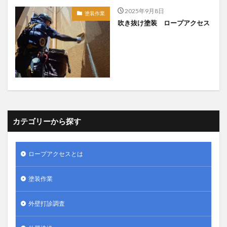
2025年9月8日
塗装作業
吹き抜け塗装 ロープアクセス
カテゴリーから探す
ロープアクセスとは
塗装作業
外壁打診調査