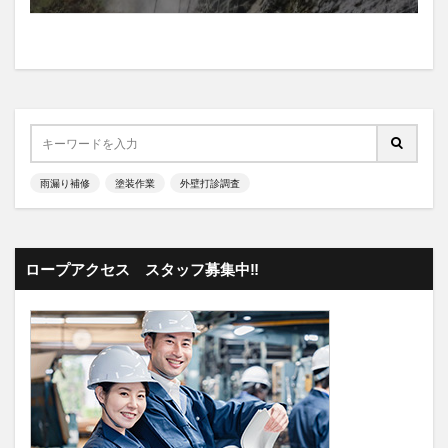
雨漏り補修
塗装作業
外壁打診調査
ロープアクセス スタッフ募集中‼