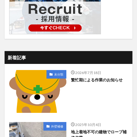
新着記事
2026年7月18日
未分類
繁忙期による作業のお知らせ
2025年10月4日
外壁補修
地上着地不可の建物でロープ補