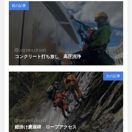
前の記事
2021年11月10日
コンクリート打ち放し 高圧洗浄
次の記事
2021年11月25日
鎧掛け磨崖碑 ロープアクセス