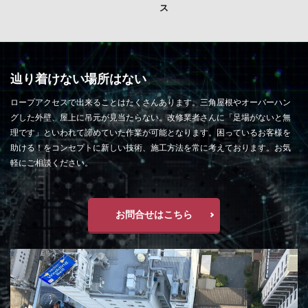
ス
辿り着けない場所はない
ロープアクセスで出来ることはたくさんあります。三角屋根やオーバーハン
グした外壁、屋上に吊元が見当たらない。改修業者さんに「足場がないと無
理です」といわれて諦めていた作業が可能となります。困っているお客様を
助ける！をコンセプトに新しい技術、施工方法を常に考えております。お気
軽にご相談ください。
お問合せはこちら